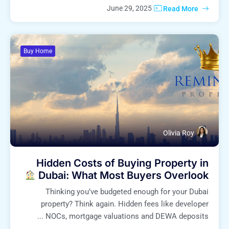
June 29, 2025
Read More
Buy Home
Olivia Roy
Hidden Costs of Buying Property in
Dubai: What Most Buyers Overlook
Thinking you’ve budgeted enough for your Dubai
property? Think again. Hidden fees like developer
NOCs, mortgage valuations and DEWA deposits ...