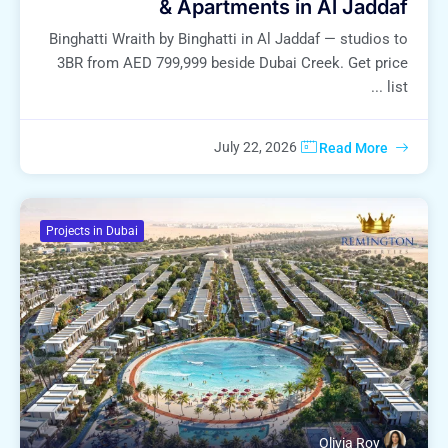
& Apartments in Al Jaddaf
Binghatti Wraith by Binghatti in Al Jaddaf — studios to
3BR from AED 799,999 beside Dubai Creek. Get price
list ...
July 22, 2026
Read More
Projects in Dubai
Olivia Roy