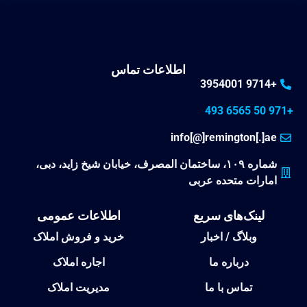
اطلاعات تماس
+9714 3954001
+971 50 6565 493
info[@]remington[.]ae
شماره ۱۰۹، ساختمان المصرف، خیابان شیخ زاید، دبی،
امارات متحده عربی
لینک‌های سریع
اطلاعات عمومی
وبلاگ / اخبار
خرید و فروش املاک
درباره ما
اجاره املاک
تماس با ما
مدیریت املاک