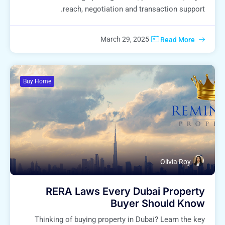
reach, negotiation and transaction support.
March 29, 2025
Read More
Buy Home
Olivia Roy
RERA Laws Every Dubai Property
Buyer Should Know
Thinking of buying property in Dubai? Learn the key