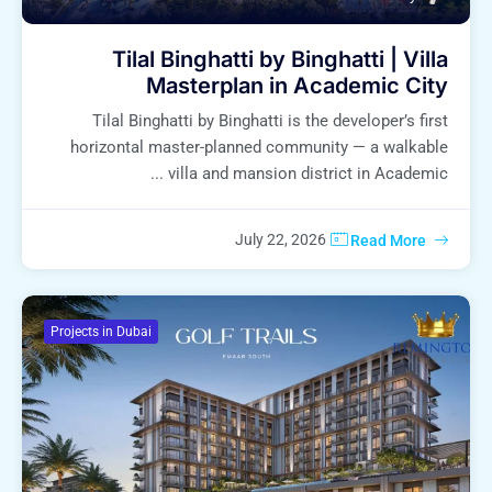
Tilal Binghatti by Binghatti | Villa
Masterplan in Academic City
Tilal Binghatti by Binghatti is the developer’s first
horizontal master-planned community — a walkable
villa and mansion district in Academic ...
July 22, 2026
Read More
Projects in Dubai