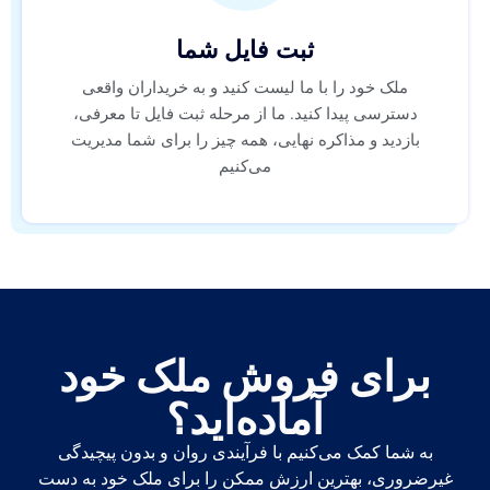
ثبت فایل شما
ملک خود را با ما لیست کنید و به خریداران واقعی
دسترسی پیدا کنید. ما از مرحله ثبت فایل تا معرفی،
بازدید و مذاکره نهایی، همه‌ چیز را برای شما مدیریت
می‌کنیم
برای فروش ملک خود
آماده‌اید؟
به شما کمک می‌کنیم با فرآیندی روان و بدون پیچیدگی
غیرضروری، بهترین ارزش ممکن را برای ملک خود به دست