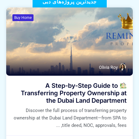
جدیدترین پروژه‌های دبی
Buy Home
Olivia Roy
A Step-by-Step Guide to
Transferring Property Ownership at
the Dubai Land Department
Discover the full process of transferring property
ownership at the Dubai Land Department—from SPA to
title deed, NOC, approvals, fees, ...