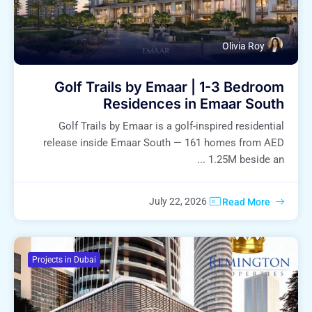
Olivia Roy
Golf Trails by Emaar | 1-3 Bedroom
Residences in Emaar South
Golf Trails by Emaar is a golf-inspired residential
release inside Emaar South — 161 homes from AED
1.25M beside an ...
July 22, 2026
Read More
Projects in Dubai