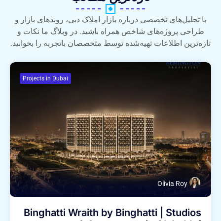
با تحلیل‌های تخصصی درباره بازار املاک دبی، روندهای بازار و
طراحی پروژه‌های شاخص همراه باشید. در وبلاگ ما نکات و
تازه‌ترین اطلاعات تهیه‌شده توسط متخصصان باتجربه را بخوانید.
Projects in Dubai
Olivia Roy
Binghatti Wraith by Binghatti | Studios