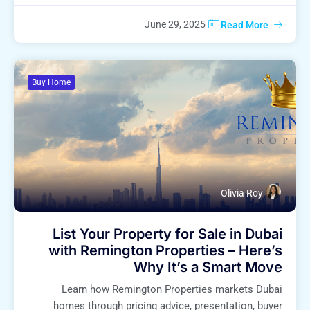
June 29, 2025
Read More
Buy Home
Olivia Roy
List Your Property for Sale in Dubai
with Remington Properties – Here’s
Why It’s a Smart Move
Learn how Remington Properties markets Dubai
homes through pricing advice, presentation, buyer