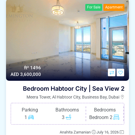
For Sale
Apartment
1496 ft²
AED 3,600,000
2 Bedroom Habtoor City | Sea View
Meera Tower, Al Habtoor City, Business Bay, Dubai
Parking
Bathrooms
Bedrooms
1
3
2 Bedroom
Anahita Zamanian
July 16, 2026