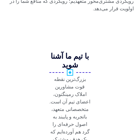
رویکردی مشتری‌محور متعهدیم؛ رویکردی که منافع شما را در
اولویت قرار می‌دهد.
با تیم ما آشنا
شوید
بزرگ‌ترین نقطه
قوت مشاورین
املاک رمینگتون،
اعضای تیم آن است.
متخصصانی متعهد،
باتجربه و پایبند به
اصول حرفه‌ای را
گرد هم آورده‌ایم که
یک هدف مشترک