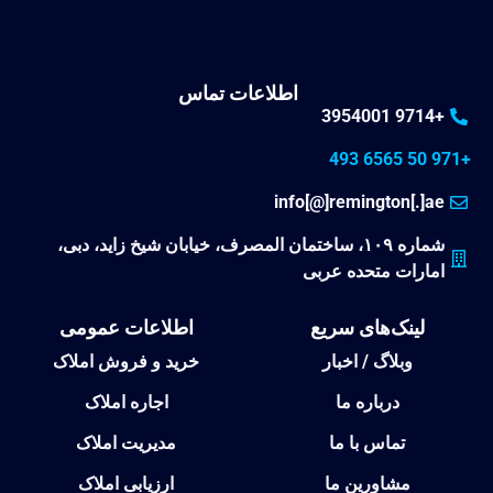
اطلاعات تماس
+9714 3954001
+971 50 6565 493
info[@]remington[.]ae
شماره ۱۰۹، ساختمان المصرف، خیابان شیخ زاید، دبی،
امارات متحده عربی
لینک‌های سریع
اطلاعات عمومی
وبلاگ / اخبار
خرید و فروش املاک
درباره ما
اجاره املاک
تماس با ما
مدیریت املاک
مشاورین ما
ارزیابی املاک