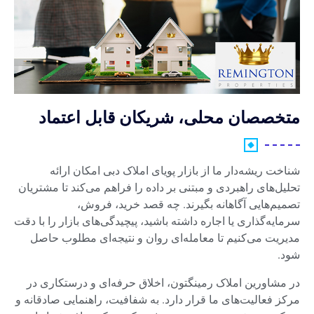
متخصصان محلی، شریکان قابل اعتماد
شناخت ریشه‌دار ما از بازار پویای املاک دبی امکان ارائه
تحلیل‌های راهبردی و مبتنی بر داده را فراهم می‌کند تا مشتریان
تصمیم‌هایی آگاهانه بگیرند. چه قصد خرید، فروش،
سرمایه‌گذاری یا اجاره داشته باشید، پیچیدگی‌های بازار را با دقت
مدیریت می‌کنیم تا معامله‌ای روان و نتیجه‌ای مطلوب حاصل
شود.
در مشاورین املاک رمینگتون، اخلاق حرفه‌ای و درستکاری در
مرکز فعالیت‌های ما قرار دارد. به شفافیت، راهنمایی صادقانه و