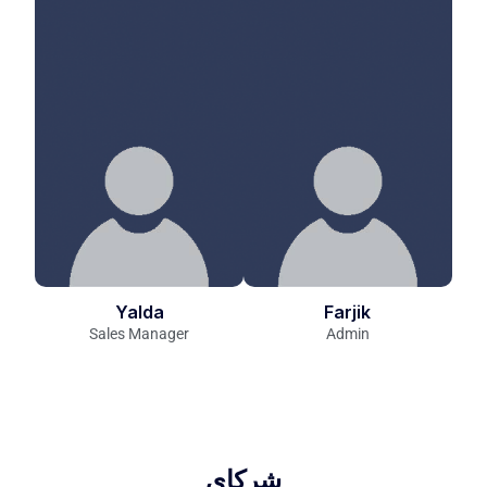
Yalda
Farjik
Sales Manager
Admin
شرکای