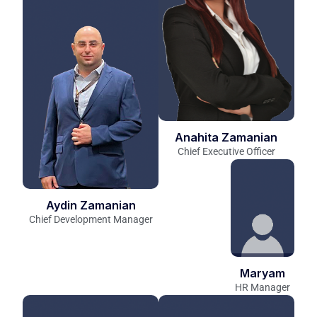
Anahita Zamanian
Chief Executive Officer
Aydin Zamanian
Chief Development Manager
Maryam
HR Manager