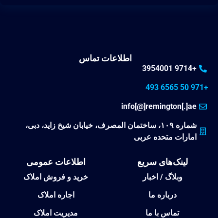
اطلاعات تماس
+9714 3954001
info[@]remington[.]ae
شماره ۱۰۹، ساختمان المصرف، خیابان شیخ زاید، دبی،
امارات متحده عربی
لینک‌های سریع
اطلاعات عمومی
وبلاگ / اخبار
خرید و فروش املاک
درباره ما
اجاره املاک
تماس با ما
مدیریت املاک