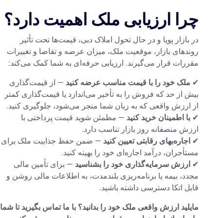
چرا ارزیابی ملک اهمیت دارد؟
در بازار پویا و در حال تحول املاک دبی، قیمت‌ها تحت تأثیر
روندهای بازار، موقعیت ملک، میزان عرضه و تقاضا و تغییرات
مقررات قرار می‌گیرند. ارزیابی حرفه‌ای به شما کمک می‌کند:
✔
ملک خود را با قیمت مناسب عرضه کنید
— از قیمت‌گذاری
بیش از حد که فروش را به تأخیر می‌اندازد یا قیمت‌گذاری کمتر
از ارزش واقعی که به زیان شما منجر می‌شود، جلوگیری کنید.
✔
با اطمینان خرید کنید
— مطمئن شوید قیمت پرداختی با
ارزش منصفانه روز بازار تناسب دارد.
✔
اجاره‌بهای رقابتی تعیین کنید
— ضمن حفظ جذابیت ملک برای
مستأجران، درآمد اجاره‌ای خود را بهینه کنید.
✔
ارزش سرمایه‌گذاری خود را بشناسید
— برای تأمین مالی
مجدد، بیمه یا برنامه‌ریزی بلندمدت، به اطلاعات مالی روشن و
قابل اتکا دسترسی داشته باشید.
مایلید ارزش واقعی ملک خود را بدانید؟ با ما تماس بگیرید تا شما