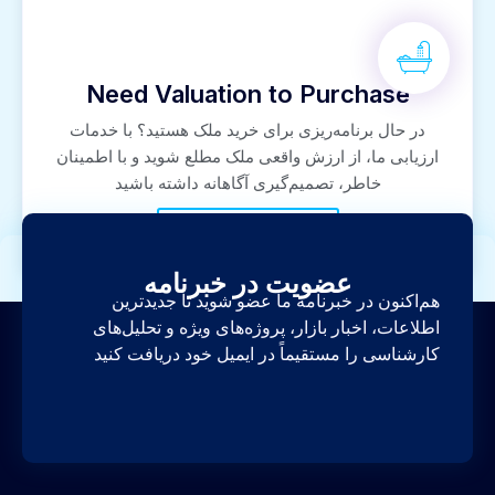
Need Valuation to Purchase
در حال برنامه‌ریزی برای خرید ملک هستید؟ با خدمات
ارزیابی ما، از ارزش واقعی ملک مطلع شوید و با اطمینان
خاطر، تصمیم‌گیری آگاهانه داشته باشید
+971 50 6565 493
عضویت در خبرنامه
هم‌اکنون در خبرنامه ما عضو شوید تا جدیدترین
اطلاعات، اخبار بازار، پروژه‌های ویژه و تحلیل‌های
کارشناسی را مستقیماً در ایمیل خود دریافت کنید