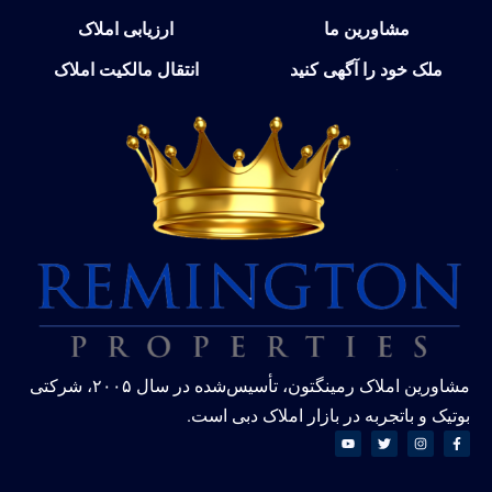
مشاورین ما
ارزیابی املاک
ملک خود را آگهی کنید
انتقال مالکیت املاک
مشاورین املاک رمینگتون، تأسیس‌شده در سال ۲۰۰۵، شرکتی
تیک و باتجربه در بازار املاک دبی است.